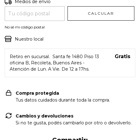
Entregas para el CP:
CAMBIAR CP
Medios de envío
CALCULAR
No sé mi código postal
Nuestro local
Gratis
Retiro en sucursal.
Santa fe 1480 Piso 13
oficina B, Recoleta, Buenos Aires -
Atención de Lun. A Vie. De 12 a 17hs.
Compra protegida
Tus datos cuidados durante toda la compra.
Cambios y devoluciones
Si no te gusta, podés cambiarlo por otro o devolverlo.