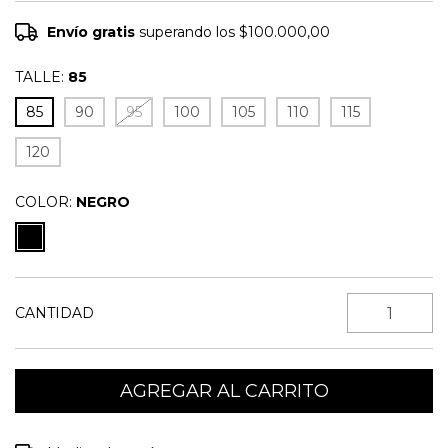
Envío gratis
superando los
$100.000,00
TALLE:
85
85
90
95
100
105
110
115
120
COLOR:
NEGRO
CANTIDAD