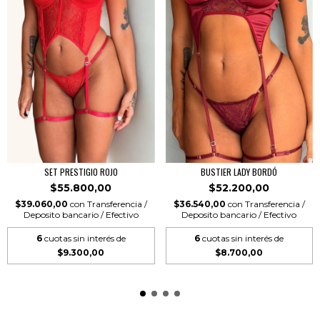
SET PRESTIGIO ROJO
BUSTIER LADY BORDÓ
$55.800,00
$52.200,00
$39.060,00
con
Transferencia /
$36.540,00
con
Transferencia /
Deposito bancario / Efectivo
Deposito bancario / Efectivo
6
cuotas sin interés de
6
cuotas sin interés de
$9.300,00
$8.700,00