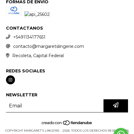
FORMAS DE ENVÍO
CONTACTANOS
+5491134177651
contacto@margaretslingerie.com
Recoleta, Capital Federal
REDES SOCIALES
NEWSLETTER
COPYRIGHT MARGARET'S LINGERIE - 2026. TODOS LOS DERECHOS RESERVADOS.