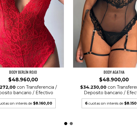
BODY BERLÍN ROJO
BODY AGATHA
$48.960,00
$48.900,00
.272,00
con
Transferencia /
$34.230,00
con
Transfere
osito bancario / Efectivo
Deposito bancario / Efec
uotas sin interés de
$8.160,00
6
cuotas sin interés de
$8.150