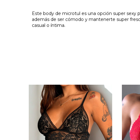
Este body de microtul es una opción super sexy par
además de ser cómodo y mantenerte super fresca
casual o íntima.