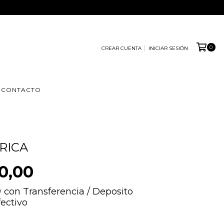
0
CREAR CUENTA
INICIAR SESIÓN
CONTACTO
RICA
0,00
0
con
Transferencia / Deposito
fectivo