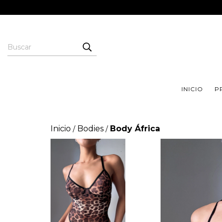
INICIO
P
Inicio
Bodies
Body África
/
/